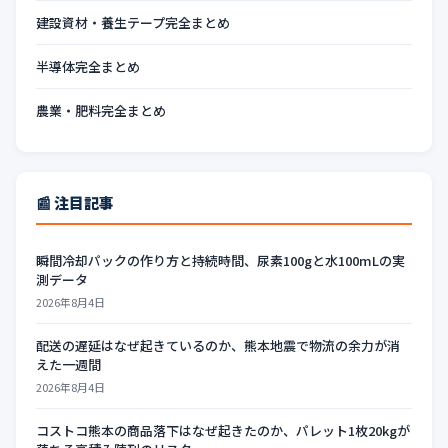
建設資材・養生テープ完全まとめ
半導体完全まとめ
農業・肥料完全まとめ
📰 注目記事
瞬間冷却パックの作り方と持続時間、尿素100gと水100mLの実
測データ
2026年8月4日
配送の遅延はなぜ起きているのか、熊本地震で物流の余力が消
えた一週間
2026年8月4日
コストコ熊本の商品落下はなぜ起きたのか、パレット1枚20kgが