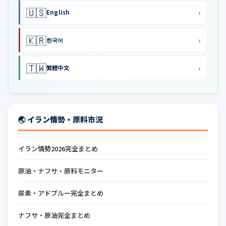
🇺🇸
›
English
🇰🇷
›
한국어
🇹🇼
›
繁體中文
🌏 イラン情勢・原料市況
イラン情勢2026完全まとめ
原油・ナフサ・原料モニター
尿素・アドブルー完全まとめ
ナフサ・原油完全まとめ