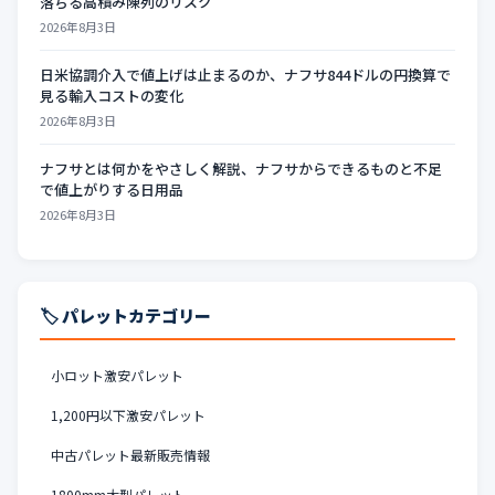
落ちる高積み陳列のリスク
2026年8月3日
日米協調介入で値上げは止まるのか、ナフサ844ドルの円換算で
見る輸入コストの変化
2026年8月3日
ナフサとは何かをやさしく解説、ナフサからできるものと不足
で値上がりする日用品
2026年8月3日
🏷️ パレットカテゴリー
小ロット激安パレット
1,200円以下激安パレット
中古パレット最新販売情報
1800mm大型パレット