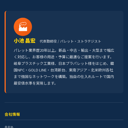
🏭
小池 昌宏
代表取締役 / パレット・ストラテジスト
パレット業界歴20年以上。新品・中古・輸出・大型まで幅広
く対応し、お客様の用途・予算に最適なご提案を行います。
岐阜プラスチック工業様、日本プラパレット様をはじめ、韓
国NPC・GOLD LINE・台湾新台、東南アジア・北米欧州各社
まで強固なネットワークを構築。独自の仕入れルートで国内
最安値水準を実現します。
会社情報
会社名