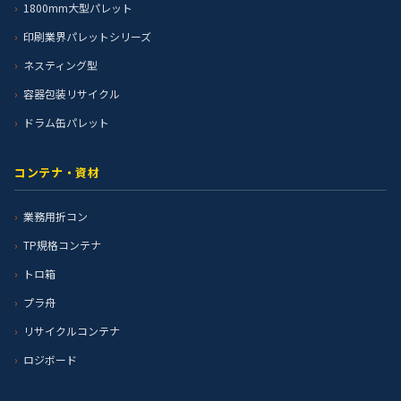
1800mm大型パレット
印刷業界パレットシリーズ
ネスティング型
容器包装リサイクル
ドラム缶パレット
コンテナ・資材
業務用折コン
TP規格コンテナ
トロ箱
プラ舟
リサイクルコンテナ
ロジボード