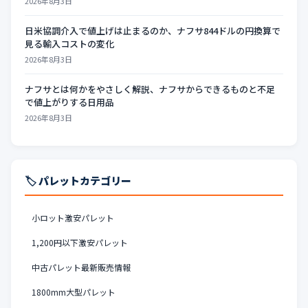
2026年8月3日
日米協調介入で値上げは止まるのか、ナフサ844ドルの円換算で
見る輸入コストの変化
2026年8月3日
ナフサとは何かをやさしく解説、ナフサからできるものと不足
で値上がりする日用品
2026年8月3日
🏷️ パレットカテゴリー
小ロット激安パレット
1,200円以下激安パレット
中古パレット最新販売情報
1800mm大型パレット