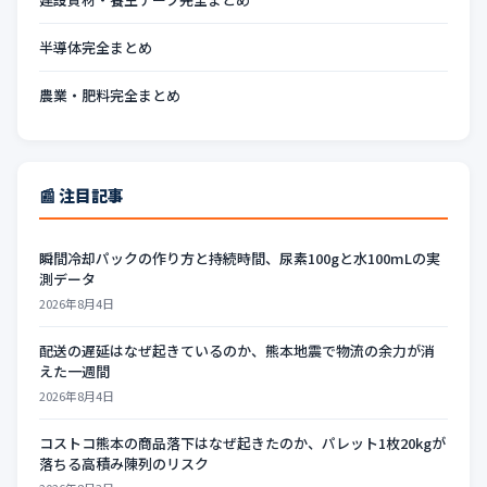
半導体完全まとめ
農業・肥料完全まとめ
📰 注目記事
瞬間冷却パックの作り方と持続時間、尿素100gと水100mLの実
測データ
2026年8月4日
配送の遅延はなぜ起きているのか、熊本地震で物流の余力が消
えた一週間
2026年8月4日
コストコ熊本の商品落下はなぜ起きたのか、パレット1枚20kgが
落ちる高積み陳列のリスク