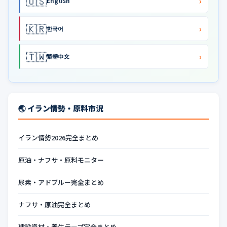
🇺🇸
›
English
🇰🇷
›
한국어
🇹🇼
›
繁體中文
🌏 イラン情勢・原料市況
イラン情勢2026完全まとめ
原油・ナフサ・原料モニター
尿素・アドブルー完全まとめ
ナフサ・原油完全まとめ
建設資材・養生テープ完全まとめ