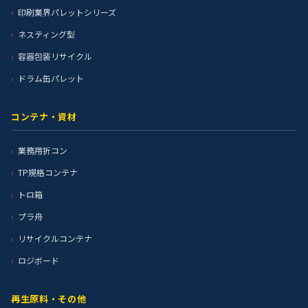
印刷業界パレットシリーズ
ネスティング型
容器包装リサイクル
ドラム缶パレット
コンテナ・資材
業務用折コン
TP規格コンテナ
トロ箱
プラ舟
リサイクルコンテナ
ロジボード
再生原料・その他