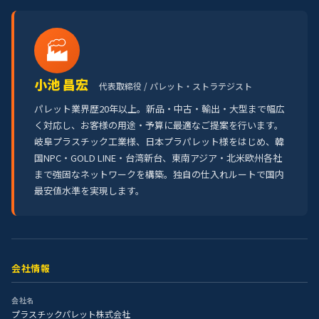
🏭
小池 昌宏
代表取締役 / パレット・ストラテジスト
パレット業界歴20年以上。新品・中古・輸出・大型まで幅広
く対応し、お客様の用途・予算に最適なご提案を行います。
岐阜プラスチック工業様、日本プラパレット様をはじめ、韓
国NPC・GOLD LINE・台湾新台、東南アジア・北米欧州各社
まで強固なネットワークを構築。独自の仕入れルートで国内
最安値水準を実現します。
会社情報
会社名
プラスチックパレット株式会社