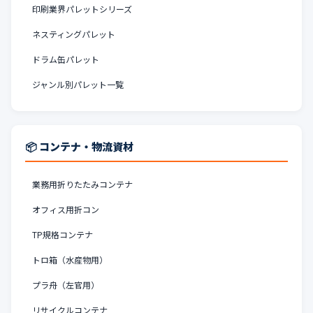
印刷業界パレットシリーズ
ネスティングパレット
ドラム缶パレット
ジャンル別パレット一覧
📦 コンテナ・物流資材
業務用折りたたみコンテナ
オフィス用折コン
TP規格コンテナ
トロ箱（水産物用）
プラ舟（左官用）
リサイクルコンテナ