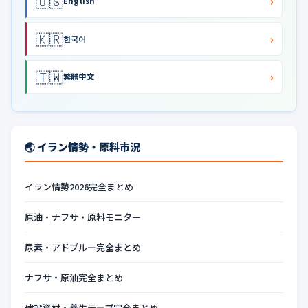
🇺🇸
›
English
🇰🇷
›
한국어
🇹🇼
›
繁體中文
🌏 イラン情勢・原料市況
イラン情勢2026完全まとめ
原油・ナフサ・原料モニター
尿素・アドブルー完全まとめ
ナフサ・原油完全まとめ
建設資材・養生テープ完全まとめ