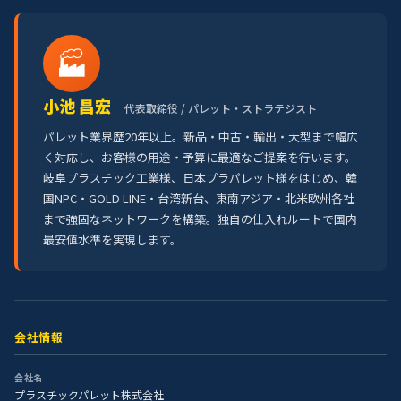
🏭
小池 昌宏
代表取締役 / パレット・ストラテジスト
パレット業界歴20年以上。新品・中古・輸出・大型まで幅広
く対応し、お客様の用途・予算に最適なご提案を行います。
岐阜プラスチック工業様、日本プラパレット様をはじめ、韓
国NPC・GOLD LINE・台湾新台、東南アジア・北米欧州各社
まで強固なネットワークを構築。独自の仕入れルートで国内
最安値水準を実現します。
会社情報
会社名
プラスチックパレット株式会社