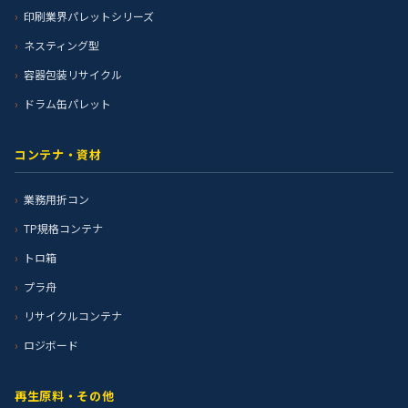
印刷業界パレットシリーズ
ネスティング型
容器包装リサイクル
ドラム缶パレット
コンテナ・資材
業務用折コン
TP規格コンテナ
トロ箱
プラ舟
リサイクルコンテナ
ロジボード
再生原料・その他