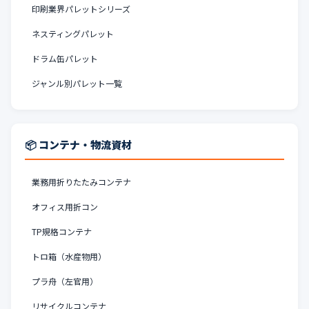
印刷業界パレットシリーズ
ネスティングパレット
ドラム缶パレット
ジャンル別パレット一覧
📦 コンテナ・物流資材
業務用折りたたみコンテナ
オフィス用折コン
TP規格コンテナ
トロ箱（水産物用）
プラ舟（左官用）
リサイクルコンテナ