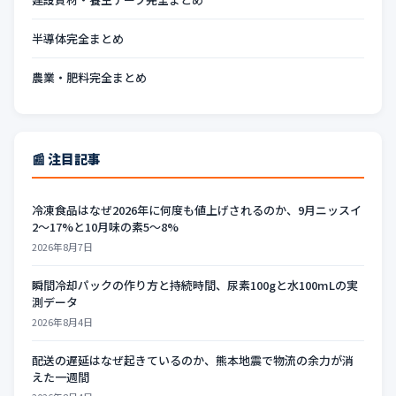
半導体完全まとめ
農業・肥料完全まとめ
📰 注目記事
冷凍食品はなぜ2026年に何度も値上げされるのか、9月ニッスイ
2〜17%と10月味の素5〜8%
2026年8月7日
瞬間冷却パックの作り方と持続時間、尿素100gと水100mLの実
測データ
2026年8月4日
配送の遅延はなぜ起きているのか、熊本地震で物流の余力が消
えた一週間