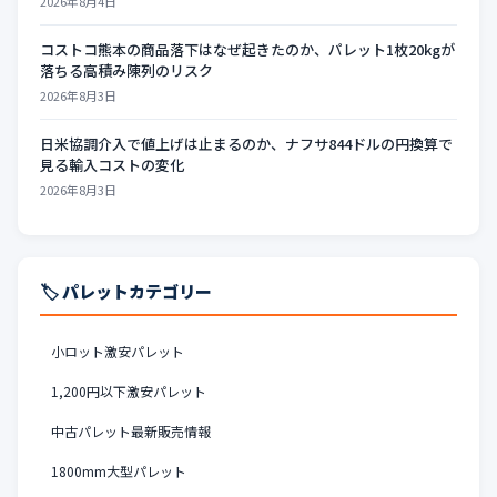
2026年8月4日
コストコ熊本の商品落下はなぜ起きたのか、パレット1枚20kgが
落ちる高積み陳列のリスク
2026年8月3日
日米協調介入で値上げは止まるのか、ナフサ844ドルの円換算で
見る輸入コストの変化
2026年8月3日
🏷️ パレットカテゴリー
小ロット激安パレット
1,200円以下激安パレット
中古パレット最新販売情報
1800mm大型パレット