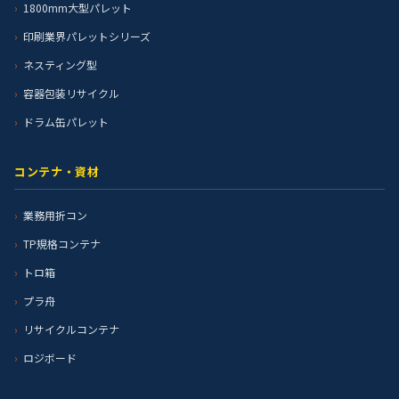
1800mm大型パレット
印刷業界パレットシリーズ
ネスティング型
容器包装リサイクル
ドラム缶パレット
コンテナ・資材
業務用折コン
TP規格コンテナ
トロ箱
プラ舟
リサイクルコンテナ
ロジボード