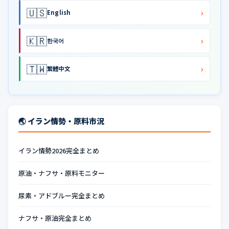
🇺🇸
›
English
🇰🇷
›
한국어
🇹🇼
›
繁體中文
🌏 イラン情勢・原料市況
イラン情勢2026完全まとめ
原油・ナフサ・原料モニター
尿素・アドブルー完全まとめ
ナフサ・原油完全まとめ