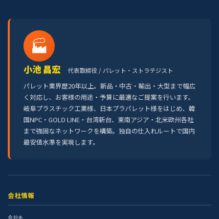
🏭
小池 昌宏
代表取締役 / パレット・ストラテジスト
パレット業界歴20年以上。新品・中古・輸出・大型まで幅広
く対応し、お客様の用途・予算に最適なご提案を行います。
岐阜プラスチック工業様、日本プラパレット様をはじめ、韓
国NPC・GOLD LINE・台湾新台、東南アジア・北米欧州各社
まで強固なネットワークを構築。独自の仕入れルートで国内
最安値水準を実現します。
会社情報
会社名