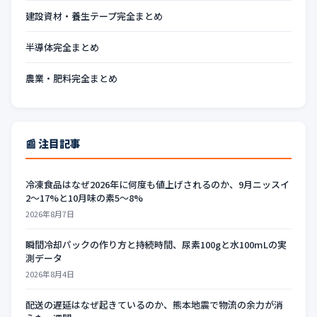
建設資材・養生テープ完全まとめ
半導体完全まとめ
農業・肥料完全まとめ
📰 注目記事
冷凍食品はなぜ2026年に何度も値上げされるのか、9月ニッスイ
2〜17%と10月味の素5〜8%
2026年8月7日
瞬間冷却パックの作り方と持続時間、尿素100gと水100mLの実
測データ
2026年8月4日
配送の遅延はなぜ起きているのか、熊本地震で物流の余力が消