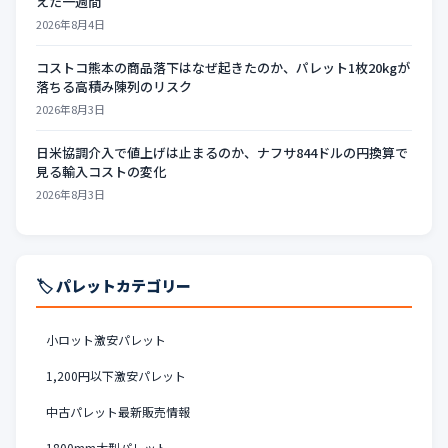
えた一週間
2026年8月4日
コストコ熊本の商品落下はなぜ起きたのか、パレット1枚20kgが
落ちる高積み陳列のリスク
2026年8月3日
日米協調介入で値上げは止まるのか、ナフサ844ドルの円換算で
見る輸入コストの変化
2026年8月3日
🏷️ パレットカテゴリー
小ロット激安パレット
1,200円以下激安パレット
中古パレット最新販売情報
1800mm大型パレット