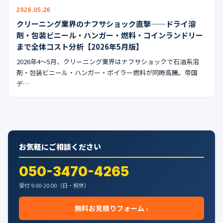
2026.05.26
クリーニング業界のナフサショック直撃──ドライ溶
剤・包装ビニール・ハンガー・燃料・コインランドリー
まで全体コスト分析【2026年5月版】
2026年4〜5月、クリーニング業界はナフサショックで石油系溶
剤・包装ビニール・ハンガー・ボイラー燃料が同時高騰。帝国
デ…
お気軽にご相談ください
050-3470-4265
受付 9:00-20:00（日・祝休）
無料お見積りフォーム ›