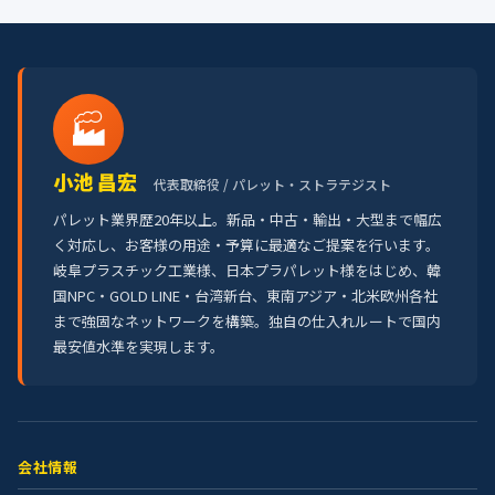
🏭
小池 昌宏
代表取締役 / パレット・ストラテジスト
パレット業界歴20年以上。新品・中古・輸出・大型まで幅広
く対応し、お客様の用途・予算に最適なご提案を行います。
岐阜プラスチック工業様、日本プラパレット様をはじめ、韓
国NPC・GOLD LINE・台湾新台、東南アジア・北米欧州各社
まで強固なネットワークを構築。独自の仕入れルートで国内
最安値水準を実現します。
会社情報