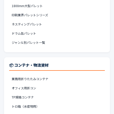
1800mm大型パレット
印刷業界パレットシリーズ
ネスティングパレット
ドラム缶パレット
ジャンル別パレット一覧
📦 コンテナ・物流資材
業務用折りたたみコンテナ
オフィス用折コン
TP規格コンテナ
トロ箱（水産物用）