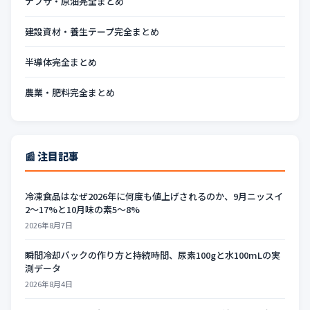
ナフサ・原油完全まとめ
建設資材・養生テープ完全まとめ
半導体完全まとめ
農業・肥料完全まとめ
📰 注目記事
冷凍食品はなぜ2026年に何度も値上げされるのか、9月ニッスイ
2〜17%と10月味の素5〜8%
2026年8月7日
瞬間冷却パックの作り方と持続時間、尿素100gと水100mLの実
測データ
2026年8月4日