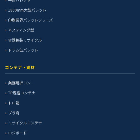
1800mm大型パレット
印刷業界パレットシリーズ
ネスティング型
容器包装リサイクル
ドラム缶パレット
コンテナ・資材
業務用折コン
TP規格コンテナ
トロ箱
プラ舟
リサイクルコンテナ
ロジボード