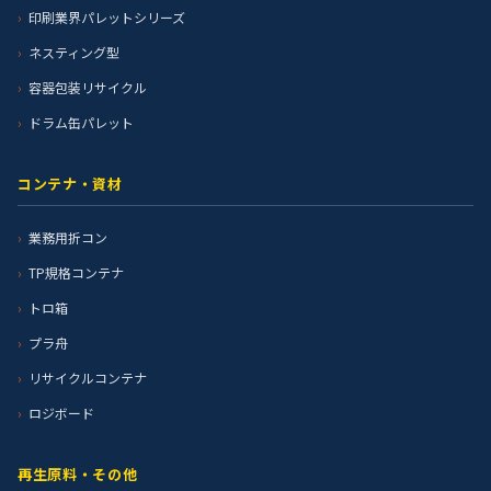
印刷業界パレットシリーズ
ネスティング型
容器包装リサイクル
ドラム缶パレット
コンテナ・資材
業務用折コン
TP規格コンテナ
トロ箱
プラ舟
リサイクルコンテナ
ロジボード
再生原料・その他