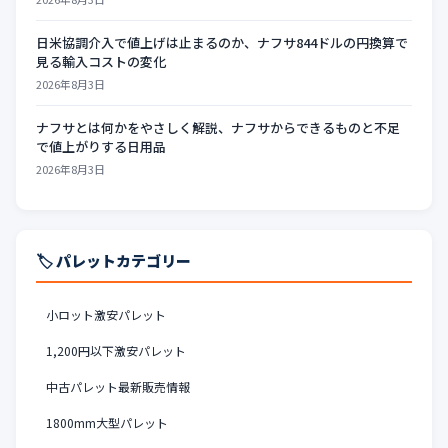
日米協調介入で値上げは止まるのか、ナフサ844ドルの円換算で
見る輸入コストの変化
2026年8月3日
ナフサとは何かをやさしく解説、ナフサからできるものと不足
で値上がりする日用品
2026年8月3日
🏷️ パレットカテゴリー
小ロット激安パレット
1,200円以下激安パレット
中古パレット最新販売情報
1800mm大型パレット