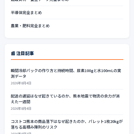
半導体完全まとめ
農業・肥料完全まとめ
📰 注目記事
瞬間冷却パックの作り方と持続時間、尿素100gと水100mLの実
測データ
2026年8月4日
配送の遅延はなぜ起きているのか、熊本地震で物流の余力が消
えた一週間
2026年8月4日
コストコ熊本の商品落下はなぜ起きたのか、パレット1枚20kgが
落ちる高積み陳列のリスク
2026年8月3日