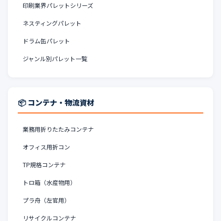
印刷業界パレットシリーズ
ネスティングパレット
ドラム缶パレット
ジャンル別パレット一覧
📦 コンテナ・物流資材
業務用折りたたみコンテナ
オフィス用折コン
TP規格コンテナ
トロ箱（水産物用）
プラ舟（左官用）
リサイクルコンテナ