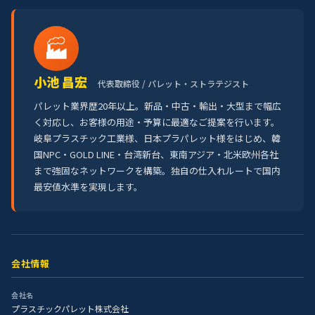
🏭
小池 昌宏
代表取締役 / パレット・ストラテジスト
パレット業界歴20年以上。新品・中古・輸出・大型まで幅広
く対応し、お客様の用途・予算に最適なご提案を行います。
岐阜プラスチック工業様、日本プラパレット様をはじめ、韓
国NPC・GOLD LINE・台湾新台、東南アジア・北米欧州各社
まで強固なネットワークを構築。独自の仕入れルートで国内
最安値水準を実現します。
会社情報
会社名
プラスチックパレット株式会社