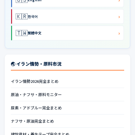
🇰🇷
›
한국어
🇹🇼
›
繁體中文
🌏 イラン情勢・原料市況
イラン情勢2026完全まとめ
原油・ナフサ・原料モニター
尿素・アドブルー完全まとめ
ナフサ・原油完全まとめ
建設資材・養生テープ完全まとめ