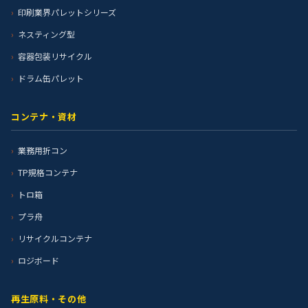
印刷業界パレットシリーズ
ネスティング型
容器包装リサイクル
ドラム缶パレット
コンテナ・資材
業務用折コン
TP規格コンテナ
トロ箱
プラ舟
リサイクルコンテナ
ロジボード
再生原料・その他