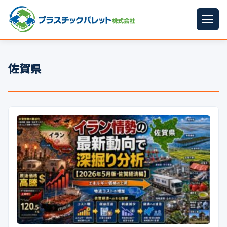
ホーム
佐賀県
パレットサイズ
▼
プラパレット
▼
コンテナ
▼
中古パレット
再生原料
▼
梱包資材
▼
イラン情勢まとめ
▼