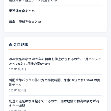
半導体完全まとめ
農業・肥料完全まとめ
📰 注目記事
冷凍食品はなぜ2026年に何度も値上げされるのか、9月ニッスイ
2〜17%と10月味の素5〜8%
2026年8月7日
瞬間冷却パックの作り方と持続時間、尿素100gと水100mLの実
測データ
2026年8月4日
配送の遅延はなぜ起きているのか、熊本地震で物流の余力が消
えた一週間