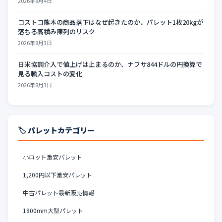
2026年8月4日
コストコ熊本の商品落下はなぜ起きたのか、パレット1枚20kgが
落ちる高積み陳列のリスク
2026年8月3日
日米協調介入で値上げは止まるのか、ナフサ844ドルの円換算で
見る輸入コストの変化
2026年8月3日
🏷️ パレットカテゴリー
小ロット激安パレット
1,200円以下激安パレット
中古パレット最新販売情報
1800mm大型パレット