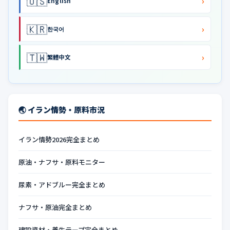
🇺🇸
›
English
🇰🇷
›
한국어
🇹🇼
›
繁體中文
🌏 イラン情勢・原料市況
イラン情勢2026完全まとめ
原油・ナフサ・原料モニター
尿素・アドブルー完全まとめ
ナフサ・原油完全まとめ
建設資材・養生テープ完全まとめ