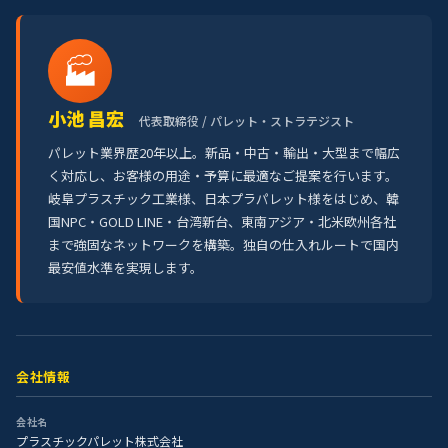
🏭
小池 昌宏
代表取締役 / パレット・ストラテジスト
パレット業界歴20年以上。新品・中古・輸出・大型まで幅広
く対応し、お客様の用途・予算に最適なご提案を行います。
岐阜プラスチック工業様、日本プラパレット様をはじめ、韓
国NPC・GOLD LINE・台湾新台、東南アジア・北米欧州各社
まで強固なネットワークを構築。独自の仕入れルートで国内
最安値水準を実現します。
会社情報
会社名
プラスチックパレット株式会社