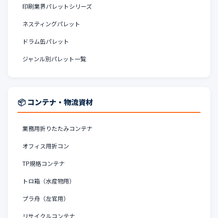
印刷業界パレットシリーズ
ネスティングパレット
ドラム缶パレット
ジャンル別パレット一覧
📦 コンテナ・物流資材
業務用折りたたみコンテナ
オフィス用折コン
TP規格コンテナ
トロ箱（水産物用）
プラ舟（左官用）
リサイクルコンテナ