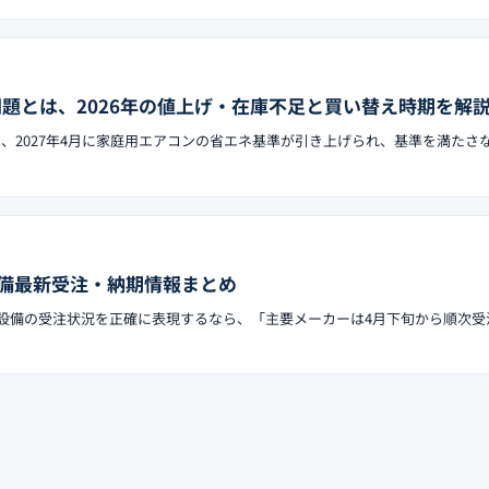
問題とは、2026年の値上げ・在庫不足と買い替え時期を解
は、2027年4月に家庭用エアコンの省エネ基準が引き上げられ、基準を満たさ
備最新受注・納期情報まとめ
で住宅設備の受注状況を正確に表現するなら、「主要メーカーは4月下旬から順次