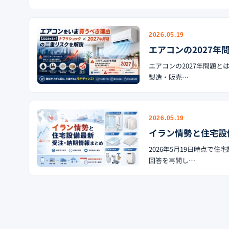
2026.05.19
エアコンの2027年
エアコンの2027年問題と
製造・販売…
2026.05.19
イラン情勢と住宅設
2026年5月19日時点
回答を再開し…