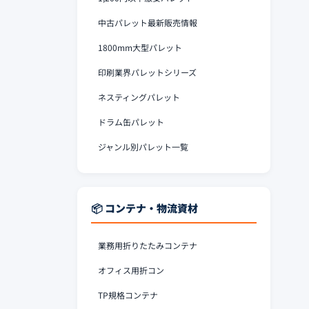
中古パレット最新販売情報
1800mm大型パレット
印刷業界パレットシリーズ
ネスティングパレット
ドラム缶パレット
ジャンル別パレット一覧
📦 コンテナ・物流資材
業務用折りたたみコンテナ
オフィス用折コン
TP規格コンテナ