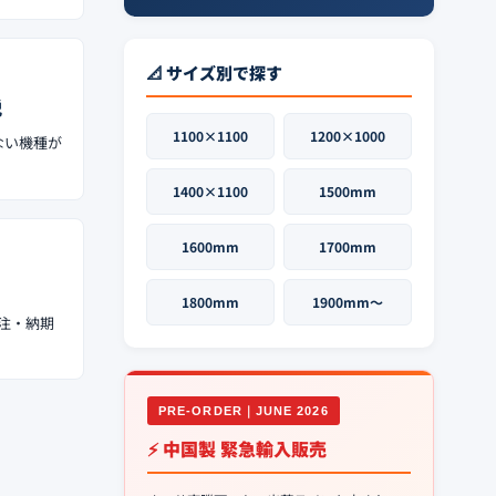
📐 サイズ別で探す
説
1100×1100
1200×1000
ない機種が
1400×1100
1500mm
1600mm
1700mm
1800mm
1900mm〜
受注・納期
PRE-ORDER｜JUNE 2026
⚡ 中国製 緊急輸入販売