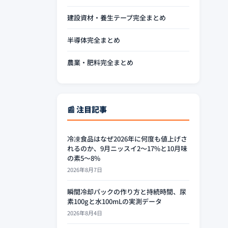
建設資材・養生テープ完全まとめ
半導体完全まとめ
農業・肥料完全まとめ
📰 注目記事
冷凍食品はなぜ2026年に何度も値上げさ
れるのか、9月ニッスイ2〜17%と10月味
の素5〜8%
2026年8月7日
瞬間冷却パックの作り方と持続時間、尿
素100gと水100mLの実測データ
2026年8月4日