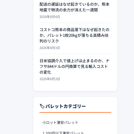
配送の遅延はなぜ起きているのか、熊本
地震で物流の余力が消えた一週間
2026年8月4日
コストコ熊本の商品落下はなぜ起きたの
か、パレット1枚20kgが落ちる高積み陳
列のリスク
2026年8月3日
日米協調介入で値上げは止まるのか、ナ
フサ844ドルの円換算で見る輸入コスト
の変化
2026年8月3日
🏷️ パレットカテゴリー
小ロット激安パレット
1,200円以下激安パレット