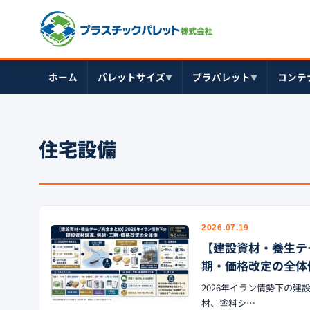
ホーム
パレットサイズ
プラパレット
コンテ
▼
▼
住宅設備
2026.07.19
【建設資材・養生テ
期・価格改定の全体
2026年イラン情勢下の建
材、塗料シ…