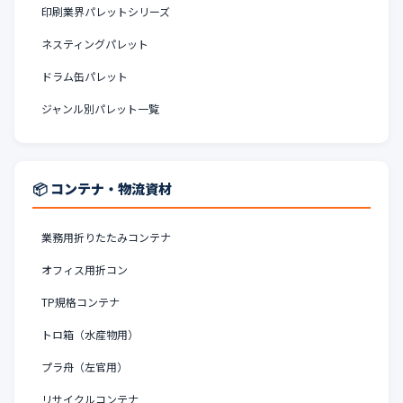
印刷業界パレットシリーズ
ネスティングパレット
ドラム缶パレット
ジャンル別パレット一覧
📦 コンテナ・物流資材
業務用折りたたみコンテナ
オフィス用折コン
TP規格コンテナ
トロ箱（水産物用）
プラ舟（左官用）
リサイクルコンテナ