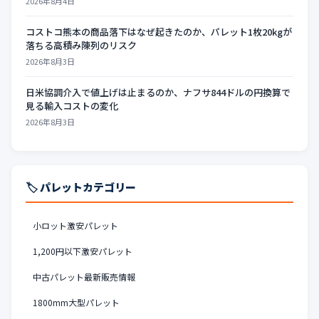
2026年8月4日
コストコ熊本の商品落下はなぜ起きたのか、パレット1枚20kgが
落ちる高積み陳列のリスク
2026年8月3日
日米協調介入で値上げは止まるのか、ナフサ844ドルの円換算で
見る輸入コストの変化
2026年8月3日
🏷️ パレットカテゴリー
小ロット激安パレット
1,200円以下激安パレット
中古パレット最新販売情報
1800mm大型パレット