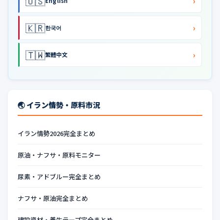
🇺🇸
›
English
🇰🇷
›
한국어
🇹🇼
›
繁體中文
🌏 イラン情勢・原料市況
イラン情勢2026完全まとめ
原油・ナフサ・原料モニター
尿素・アドブルー完全まとめ
ナフサ・原油完全まとめ
建設資材・養生テープ完全まとめ