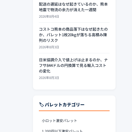
配送の遅延はなぜ起きているのか、熊本
地震で物流の余力が消えた一週間
2026年8月4日
コストコ熊本の商品落下はなぜ起きたの
か、パレット1枚20kgが落ちる高積み陳
列のリスク
2026年8月3日
日米協調介入で値上げは止まるのか、ナ
フサ844ドルの円換算で見る輸入コスト
の変化
2026年8月3日
🏷️ パレットカテゴリー
小ロット激安パレット
1,200円以下激安パレット