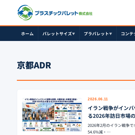
ホーム
パレットサイズ
プラパレット
コンテ
▼
▼
京都ADR
2026.06.11
イラン戦争がインバ
る2026年訪日市場
2026年2月のイラン戦
54.6%減・…