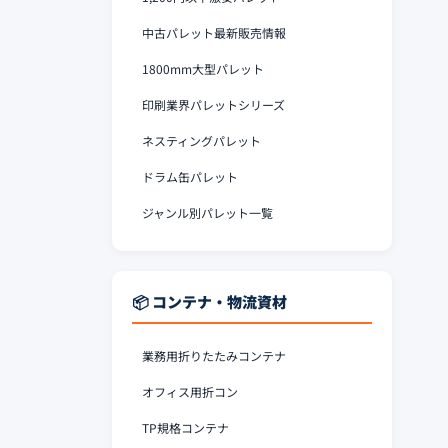
中古パレット最新販売情報
1800mm大型パレット
印刷業界パレットシリーズ
ネスティングパレット
ドラム缶パレット
ジャンル別パレット一覧
📦 コンテナ・物流資材
業務用折りたたみコンテナ
オフィス用折コン
TP規格コンテナ