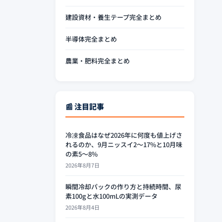
建設資材・養生テープ完全まとめ
半導体完全まとめ
農業・肥料完全まとめ
📰 注目記事
冷凍食品はなぜ2026年に何度も値上げさ
れるのか、9月ニッスイ2〜17%と10月味
の素5〜8%
2026年8月7日
瞬間冷却パックの作り方と持続時間、尿
素100gと水100mLの実測データ
2026年8月4日