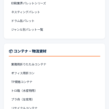
印刷業界パレットシリーズ
ネスティングパレット
ドラム缶パレット
ジャンル別パレット一覧
📦 コンテナ・物流資材
業務用折りたたみコンテナ
オフィス用折コン
TP規格コンテナ
トロ箱（水産物用）
プラ舟（左官用）
リサイクルコンテナ