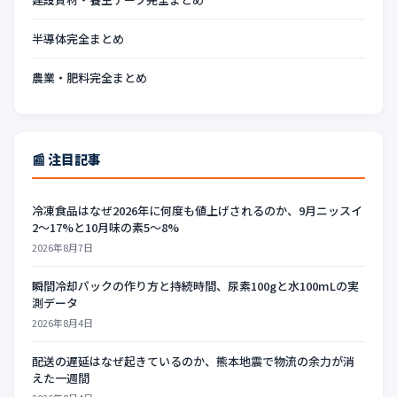
半導体完全まとめ
農業・肥料完全まとめ
📰 注目記事
冷凍食品はなぜ2026年に何度も値上げされるのか、9月ニッスイ
2〜17%と10月味の素5〜8%
2026年8月7日
瞬間冷却パックの作り方と持続時間、尿素100gと水100mLの実
測データ
2026年8月4日
配送の遅延はなぜ起きているのか、熊本地震で物流の余力が消
えた一週間