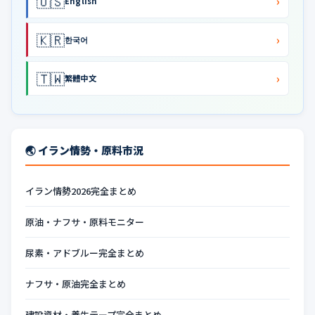
🇺🇸
›
English
🇰🇷
›
한국어
🇹🇼
›
繁體中文
🌏 イラン情勢・原料市況
イラン情勢2026完全まとめ
原油・ナフサ・原料モニター
尿素・アドブルー完全まとめ
ナフサ・原油完全まとめ
建設資材・養生テープ完全まとめ