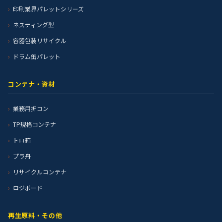
印刷業界パレットシリーズ
ネスティング型
容器包装リサイクル
ドラム缶パレット
コンテナ・資材
業務用折コン
TP規格コンテナ
トロ箱
プラ舟
リサイクルコンテナ
ロジボード
再生原料・その他