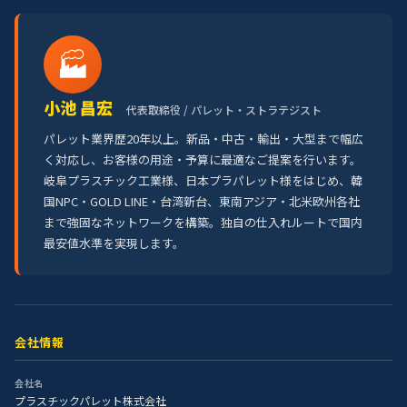
🏭
小池 昌宏
代表取締役 / パレット・ストラテジスト
パレット業界歴20年以上。新品・中古・輸出・大型まで幅広
く対応し、お客様の用途・予算に最適なご提案を行います。
岐阜プラスチック工業様、日本プラパレット様をはじめ、韓
国NPC・GOLD LINE・台湾新台、東南アジア・北米欧州各社
まで強固なネットワークを構築。独自の仕入れルートで国内
最安値水準を実現します。
会社情報
会社名
プラスチックパレット株式会社