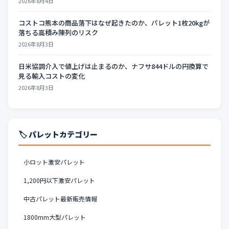
2026年8月4日
コストコ熊本の商品落下はなぜ起きたのか、パレット1枚20kgが
落ちる高積み陳列のリスク
2026年8月3日
日米協調介入で値上げは止まるのか、ナフサ844ドルの円換算で
見る輸入コストの変化
2026年8月3日
🏷️ パレットカテゴリー
小ロット激安パレット
1,200円以下激安パレット
中古パレット最新販売情報
1800mm大型パレット