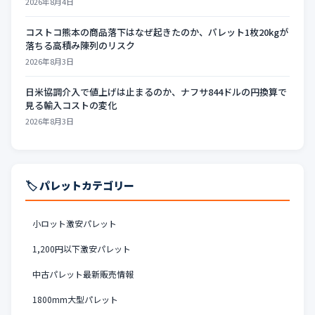
2026年8月4日
コストコ熊本の商品落下はなぜ起きたのか、パレット1枚20kgが
落ちる高積み陳列のリスク
2026年8月3日
日米協調介入で値上げは止まるのか、ナフサ844ドルの円換算で
見る輸入コストの変化
2026年8月3日
🏷️ パレットカテゴリー
小ロット激安パレット
1,200円以下激安パレット
中古パレット最新販売情報
1800mm大型パレット