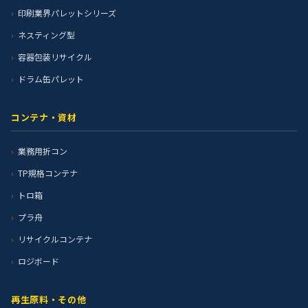
印刷業界パレットシリーズ
ネスティング型
容器包装リサイクル
ドラム缶パレット
コンテナ・資材
業務用折コン
TP規格コンテナ
トロ箱
プラ舟
リサイクルコンテナ
ロジボード
再生原料・その他