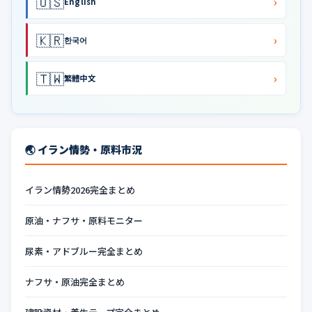
🇺🇸
›
English
🇰🇷
›
한국어
🇹🇼
›
繁體中文
🌏 イラン情勢・原料市況
イラン情勢2026完全まとめ
原油・ナフサ・原料モニター
尿素・アドブルー完全まとめ
ナフサ・原油完全まとめ