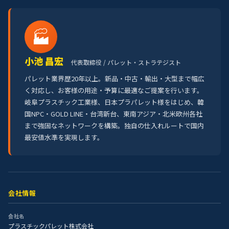
🏭
小池 昌宏
代表取締役 / パレット・ストラテジスト
パレット業界歴20年以上。新品・中古・輸出・大型まで幅広
く対応し、お客様の用途・予算に最適なご提案を行います。
岐阜プラスチック工業様、日本プラパレット様をはじめ、韓
国NPC・GOLD LINE・台湾新台、東南アジア・北米欧州各社
まで強固なネットワークを構築。独自の仕入れルートで国内
最安値水準を実現します。
会社情報
会社名
プラスチックパレット株式会社