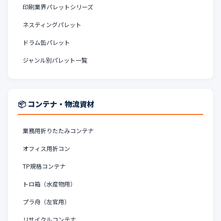
印刷業界パレットシリーズ
ネスティングパレット
ドラム缶パレット
ジャンル別パレット一覧
📦 コンテナ・物流資材
業務用折りたたみコンテナ
オフィス用折コン
TP規格コンテナ
トロ箱（水産物用）
プラ舟（左官用）
リサイクルコンテナ