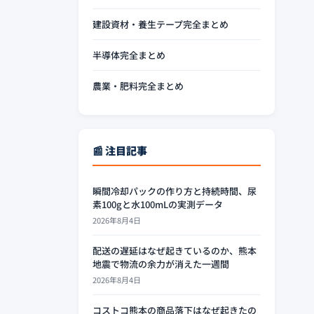
建設資材・養生テープ完全まとめ
半導体完全まとめ
農業・肥料完全まとめ
📰 注目記事
瞬間冷却パックの作り方と持続時間、尿
素100gと水100mLの実測データ
2026年8月4日
配送の遅延はなぜ起きているのか、熊本
地震で物流の余力が消えた一週間
2026年8月4日
コストコ熊本の商品落下はなぜ起きたの