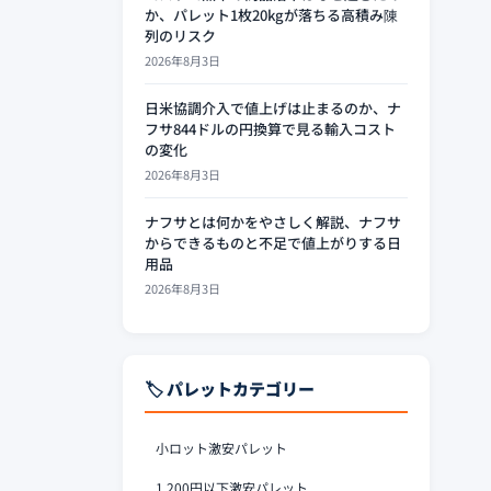
か、パレット1枚20kgが落ちる高積み陳
列のリスク
2026年8月3日
日米協調介入で値上げは止まるのか、ナ
フサ844ドルの円換算で見る輸入コスト
の変化
2026年8月3日
ナフサとは何かをやさしく解説、ナフサ
からできるものと不足で値上がりする日
用品
2026年8月3日
🏷️ パレットカテゴリー
小ロット激安パレット
1,200円以下激安パレット