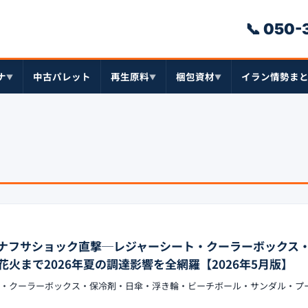
📞 050
ナ
中古パレット
再生原料
梱包資材
イラン情勢ま
▼
▼
▼
ナフサショック直撃─レジャーシート・クーラーボックス
火まで2026年夏の調達影響を全網羅【2026年5月版】
ート・クーラーボックス・保冷剤・日傘・浮き輪・ビーチボール・サンダル・プ