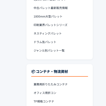
中古パレット最新販売情報
1800mm大型パレット
印刷業界パレットシリーズ
ネスティングパレット
ドラム缶パレット
ジャンル別パレット一覧
📦 コンテナ・物流資材
業務用折りたたみコンテナ
オフィス用折コン
TP規格コンテナ