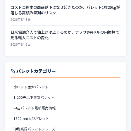
コストコ熊本の商品落下はなぜ起きたのか、パレット1枚20kgが
落ちる高積み陳列のリスク
2026年8月3日
日米協調介入で値上げは止まるのか、ナフサ844ドルの円換算で
見る輸入コストの変化
2026年8月3日
🏷️ パレットカテゴリー
小ロット激安パレット
1,200円以下激安パレット
中古パレット最新販売情報
1800mm大型パレット
印刷業界パレットシリーズ