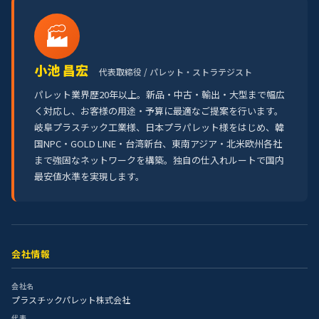
🏭
小池 昌宏
代表取締役 / パレット・ストラテジスト
パレット業界歴20年以上。新品・中古・輸出・大型まで幅広
く対応し、お客様の用途・予算に最適なご提案を行います。
岐阜プラスチック工業様、日本プラパレット様をはじめ、韓
国NPC・GOLD LINE・台湾新台、東南アジア・北米欧州各社
まで強固なネットワークを構築。独自の仕入れルートで国内
最安値水準を実現します。
会社情報
会社名
プラスチックパレット株式会社
代表