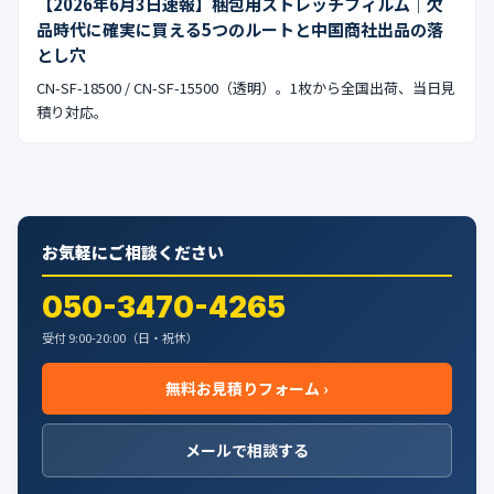
【2026年6月3日速報】梱包用ストレッチフィルム｜欠
品時代に確実に買える5つのルートと中国商社出品の落
とし穴
CN-SF-18500 / CN-SF-15500（透明）。1枚から全国出荷、当日見
積り対応。
お気軽にご相談ください
050-3470-4265
受付 9:00-20:00（日・祝休）
無料お見積りフォーム ›
メールで相談する