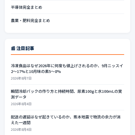
半導体完全まとめ
農業・肥料完全まとめ
📰 注目記事
冷凍食品はなぜ2026年に何度も値上げされるのか、9月ニッスイ
2〜17%と10月味の素5〜8%
2026年8月7日
瞬間冷却パックの作り方と持続時間、尿素100gと水100mLの実
測データ
2026年8月4日
配送の遅延はなぜ起きているのか、熊本地震で物流の余力が消
えた一週間
2026年8月4日