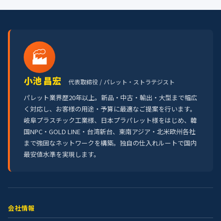
🏭
小池 昌宏
代表取締役 / パレット・ストラテジスト
パレット業界歴20年以上。新品・中古・輸出・大型まで幅広
く対応し、お客様の用途・予算に最適なご提案を行います。
岐阜プラスチック工業様、日本プラパレット様をはじめ、韓
国NPC・GOLD LINE・台湾新台、東南アジア・北米欧州各社
まで強固なネットワークを構築。独自の仕入れルートで国内
最安値水準を実現します。
会社情報