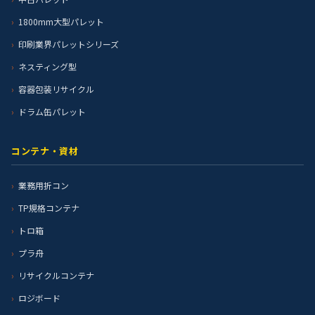
1800mm大型パレット
印刷業界パレットシリーズ
ネスティング型
容器包装リサイクル
ドラム缶パレット
コンテナ・資材
業務用折コン
TP規格コンテナ
トロ箱
プラ舟
リサイクルコンテナ
ロジボード