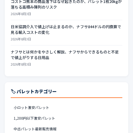
コストコ熊本の商品落下はなぜ起きたのか、パレット1枚20kgが
落ちる高積み陳列のリスク
2026年8月3日
日米協調介入で値上げは止まるのか、ナフサ844ドルの円換算で
見る輸入コストの変化
2026年8月3日
ナフサとは何かをやさしく解説、ナフサからできるものと不足
で値上がりする日用品
2026年8月3日
🏷️ パレットカテゴリー
小ロット激安パレット
1,200円以下激安パレット
中古パレット最新販売情報