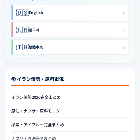
🇺🇸
›
English
🇰🇷
›
한국어
🇹🇼
›
繁體中文
🌏 イラン情勢・原料市況
イラン情勢2026完全まとめ
原油・ナフサ・原料モニター
尿素・アドブルー完全まとめ
ナフサ・原油完全まとめ