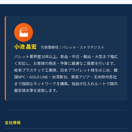
🏭
小池 昌宏
代表取締役 / パレット・ストラテジスト
パレット業界歴20年以上。新品・中古・輸出・大型まで幅広
く対応し、お客様の用途・予算に最適なご提案を行います。
岐阜プラスチック工業様、日本プラパレット様をはじめ、韓
国NPC・GOLD LINE・台湾新台、東南アジア・北米欧州各社
まで強固なネットワークを構築。独自の仕入れルートで国内
最安値水準を実現します。
会社情報