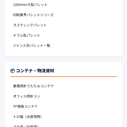
1800mm大型パレット
印刷業界パレットシリーズ
ネスティングパレット
ドラム缶パレット
ジャンル別パレット一覧
📦 コンテナ・物流資材
業務用折りたたみコンテナ
オフィス用折コン
TP規格コンテナ
トロ箱（水産物用）
プラ舟（左官用）