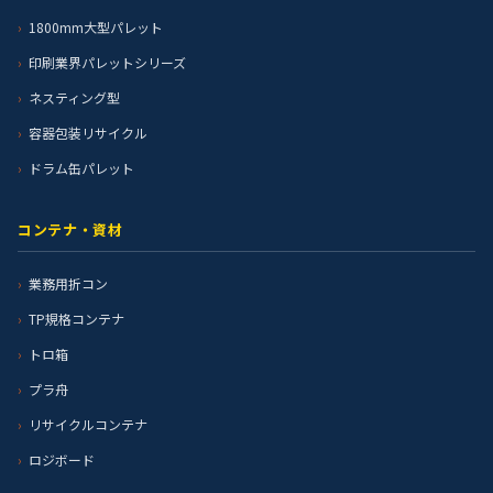
1800mm大型パレット
印刷業界パレットシリーズ
ネスティング型
容器包装リサイクル
ドラム缶パレット
コンテナ・資材
業務用折コン
TP規格コンテナ
トロ箱
プラ舟
リサイクルコンテナ
ロジボード