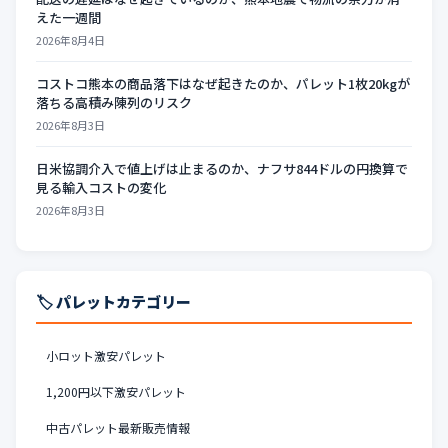
えた一週間
2026年8月4日
コストコ熊本の商品落下はなぜ起きたのか、パレット1枚20kgが
落ちる高積み陳列のリスク
2026年8月3日
日米協調介入で値上げは止まるのか、ナフサ844ドルの円換算で
見る輸入コストの変化
2026年8月3日
🏷️ パレットカテゴリー
小ロット激安パレット
1,200円以下激安パレット
中古パレット最新販売情報