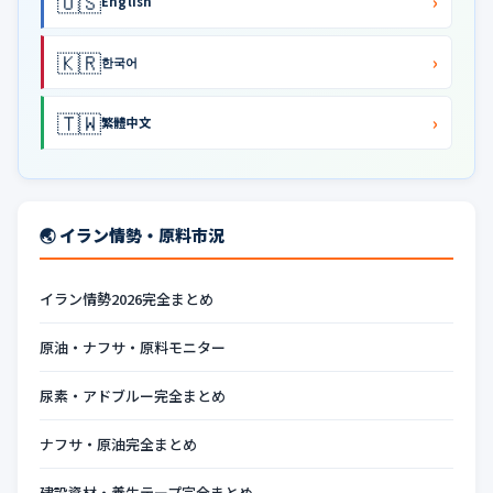
🇺🇸
›
English
🇰🇷
›
한국어
🇹🇼
›
繁體中文
🌏 イラン情勢・原料市況
イラン情勢2026完全まとめ
原油・ナフサ・原料モニター
尿素・アドブルー完全まとめ
ナフサ・原油完全まとめ
建設資材・養生テープ完全まとめ