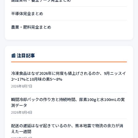
半導体完全まとめ
農業・肥料完全まとめ
📰 注目記事
冷凍食品はなぜ2026年に何度も値上げされるのか、9月ニッスイ
2〜17%と10月味の素5〜8%
2026年8月7日
瞬間冷却パックの作り方と持続時間、尿素100gと水100mLの実
測データ
2026年8月4日
配送の遅延はなぜ起きているのか、熊本地震で物流の余力が消
えた一週間