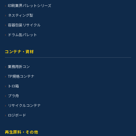
印刷業界パレットシリーズ
ネスティング型
容器包装リサイクル
ドラム缶パレット
コンテナ・資材
業務用折コン
TP規格コンテナ
トロ箱
プラ舟
リサイクルコンテナ
ロジボード
再生原料・その他