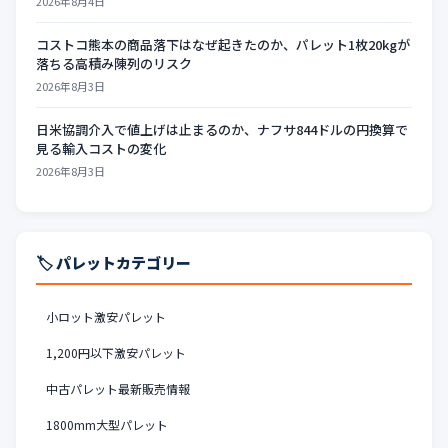
2026年8月4日
コストコ熊本の商品落下はなぜ起きたのか、パレット1枚20kgが
落ちる高積み陳列のリスク
2026年8月3日
日米協調介入で値上げは止まるのか、ナフサ844ドルの円換算で
見る輸入コストの変化
2026年8月3日
🏷️ パレットカテゴリー
小ロット激安パレット
1,200円以下激安パレット
中古パレット最新販売情報
1800mm大型パレット