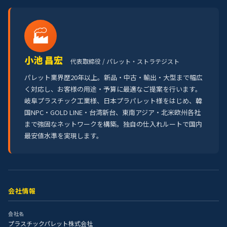
🏭
小池 昌宏
代表取締役 / パレット・ストラテジスト
パレット業界歴20年以上。新品・中古・輸出・大型まで幅広
く対応し、お客様の用途・予算に最適なご提案を行います。
岐阜プラスチック工業様、日本プラパレット様をはじめ、韓
国NPC・GOLD LINE・台湾新台、東南アジア・北米欧州各社
まで強固なネットワークを構築。独自の仕入れルートで国内
最安値水準を実現します。
会社情報
会社名
プラスチックパレット株式会社