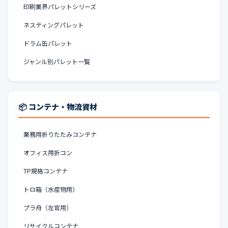
印刷業界パレットシリーズ
ネスティングパレット
ドラム缶パレット
ジャンル別パレット一覧
📦 コンテナ・物流資材
業務用折りたたみコンテナ
オフィス用折コン
TP規格コンテナ
トロ箱（水産物用）
プラ舟（左官用）
リサイクルコンテナ